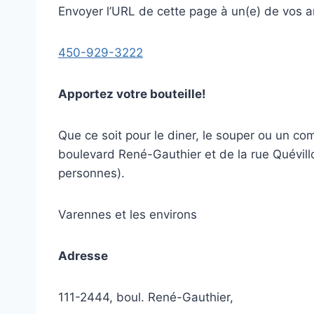
Envoyer l’URL de cette page à un(e) de vos a
450-929-3222
Apportez votre bouteille!
Que ce soit pour le diner, le souper ou un co
boulevard René-Gauthier et de la rue Quévil
personnes).
Varennes et les environs
Adresse
111-2444, boul. René-Gauthier,